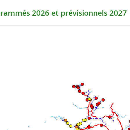
grammés 2026 et prévisionnels 2027
 / masquer le panneau