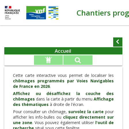
Chantiers pro
Afficher
Accueil
Cette carte interactive vous permet de localiser les
chômages programmés par Voies Navigables
de France en 2026
.
Affichez ou désaffichez la couche des
chômages
dans la carte à partir du menu
Affichage
des thématiques
à droite de l'écran.
Pour consulter un chômage,
survolez la carte
pour
afficher les info-bulles ou
cliquez directement sur
une zone
. Vous pouvez également utiliser
l'outil de
recherche
situé sous cette fenêtre.